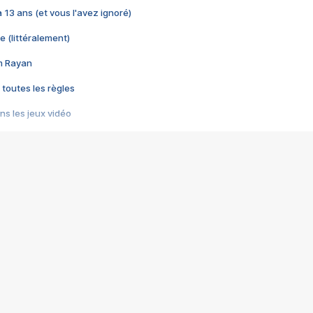
 a 13 ans (et vous l'avez ignoré)
e (littéralement)
im Rayan
 toutes les règles
s les jeux vidéo
us choquant de Rockstar ? - Le scandale BULLY
e plus moche de Steam
du RÊVE tourne au CAUCHEMAR
pendant 8 heures
it… à tort
umiliés par un jeu vidéo
ire - Final Fantasy 8