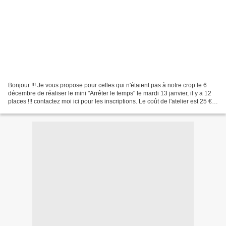
Bonjour !!! Je vous propose pour celles qui n'étaient pas à notre crop le 6
décembre de réaliser le mini "Arrêter le temps" le mardi 13 janvier, il y a 12
places !!! contactez moi ici pour les inscriptions. Le coût de l'atelier est 25 €.
A bientôt Va...