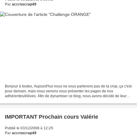
Par
accroscrap49
Bonjour à toutes, Aujourd'hui nous ne vous parlerons pas de la crop, ça c'est
pour demain, mais nous venons vous présenter les pages de nos
adhérentes/élèves. Afin de dynamiser ce blog, nous avons décidé de leur
proposer chaque mois un nouveau challenge....
IMPORTANT Prochain cours Valérie
Publié le 03/12/2008 à 12:25
Par
accroscrap49