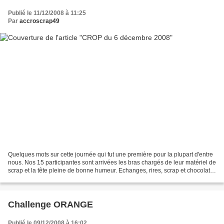
Publié le 11/12/2008 à 11:25
Par
accroscrap49
Quelques mots sur cette journée qui fut une première pour la plupart d'entre
nous. Nos 15 participantes sont arrivées les bras chargés de leur matériel de
scrap et la tête pleine de bonne humeur. Echanges, rires, scrap et chocolats
(ben oui...) voici...
Challenge ORANGE
Publié le 09/12/2008 à 16:02