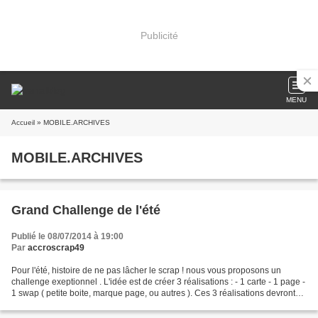
Publicité
MENU
Accueil
» MOBILE.ARCHIVES
MOBILE.ARCHIVES
Grand Challenge de l'été
Publié le 08/07/2014 à 19:00
Par
accroscrap49
Pour l'été, histoire de ne pas lâcher le scrap ! nous vous proposons un
challenge exeptionnel . L'idée est de créer 3 réalisations : - 1 carte - 1 page -
1 swap ( petite boite, marque page, ou autres ). Ces 3 réalisations devront
être harmonieuses et...