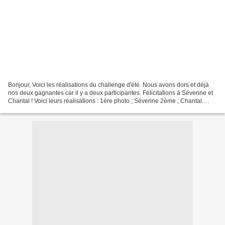
Bonjour, Voici les réalisations du challenge d'été. Nous avons dors et déjà
nos deux gagnantes car il y a deux participantes. Félicitations à Séverine et
Chantal ! Voici leurs réalisations : 1ère photo ; Séverine 2ème ; Chantal.
Elles receverons toutes...