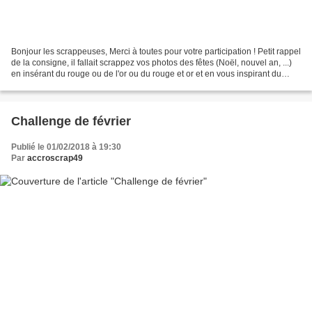
Bonjour les scrappeuses, Merci à toutes pour votre participation ! Petit rappel
de la consigne, il fallait scrappez vos photos des fêtes (Noël, nouvel an, ...)
en insérant du rouge ou de l'or ou du rouge et or et en vous inspirant du
sketch affiché. Rappel...
Challenge de février
Publié le 01/02/2018 à 19:30
Par
accroscrap49