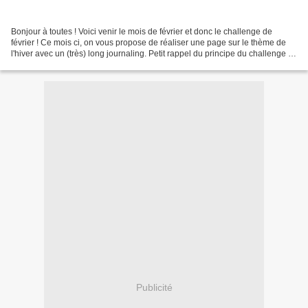
Bonjour à toutes ! Voici venir le mois de février et donc le challenge de
février ! Ce mois ci, on vous propose de réaliser une page sur le thème de
l'hiver avec un (très) long journaling. Petit rappel du principe du challenge :
Chacun réalise une page...
Publicité