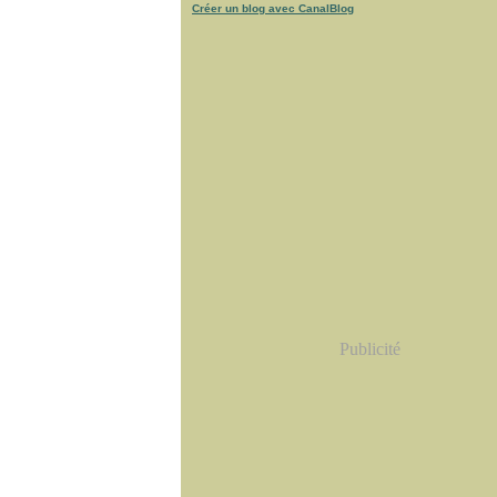
Créer un blog avec CanalBlog
Publicité