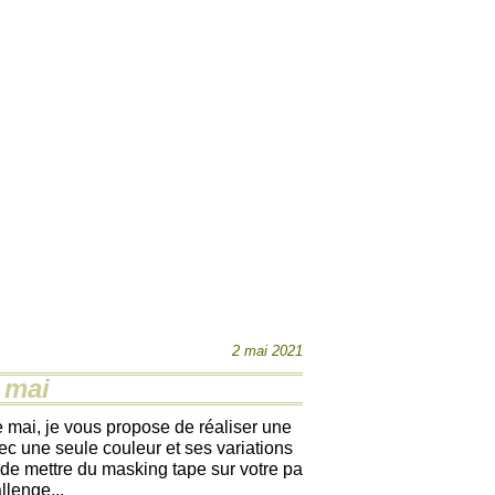
2 mai 2021
 mai
e mai, je vous propose de réaliser une
c une seule couleur et ses variations
t de mettre du masking tape sur votre pa
llenge...