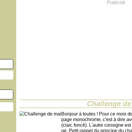
Publicité
Challenge de
Bonjour à toutes ! Pour ce mois d
page monochrome, c'est à dire ave
(clair, foncé). L'autre consigne es
ge. Petit rappel du principe du cha