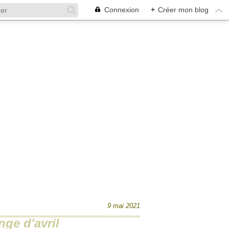
Connexion
+
Créer mon blog
9 mai 2021
nge d'avril