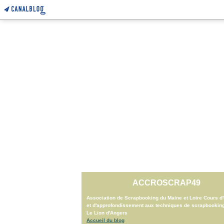
ACCROSCRAP49
Association de Scrapbooking du Maine et Loire Cours d'i
et d'approfondissement aux techniques de scrapbookin
Le Lion d'Angers
Accueil du blog