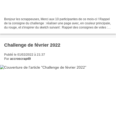
Bonjour les scrappeuses, Merci aux 10 participantes de ce mois-ci ! Rappel
de la consigne du challenge : réaliser une page avec, en couleur principale,
du rouge, et s'inspirer du sketch suivant : Rappel des consignes de votes :
donner uniquement le numéro...
Challenge de février 2022
Publié le 01/02/2022 à 21:37
Par
accroscrap49