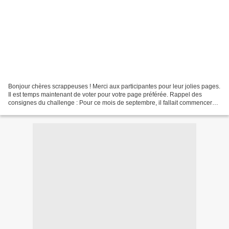
Bonjour chères scrappeuses ! Merci aux participantes pour leur jolies pages.
Il est temps maintenant de voter pour votre page préférée. Rappel des
consignes du challenge : Pour ce mois de septembre, il fallait commencer
notre année olympique en insérant...