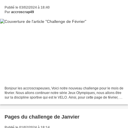
Publié le 03/02/2024 à 18:40
Par
accroscrap49
Bonjour les accroscrapeuses, Voici notre nouveau challenge pour le mois de
février. Nous allons continuer notre série Jeux Olympiques, nous allons être
sur la discipline sportive qui est le VELO. Ainsi, pour cette page de février, on
vous demande de mettre...
Pages du challenge de Janvier
Publié le 01/02/2024 à 18:14