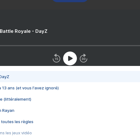
 Battle Royale - DayZ
 DayZ
 a 13 ans (et vous l'avez ignoré)
e (littéralement)
im Rayan
 toutes les règles
s les jeux vidéo