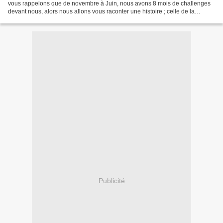
vous rappelons que de novembre à Juin, nous avons 8 mois de challenges
devant nous, alors nous allons vous raconter une histoire ; celle de la
création d' Accroscrap ... CHAPITRE...
Publicité