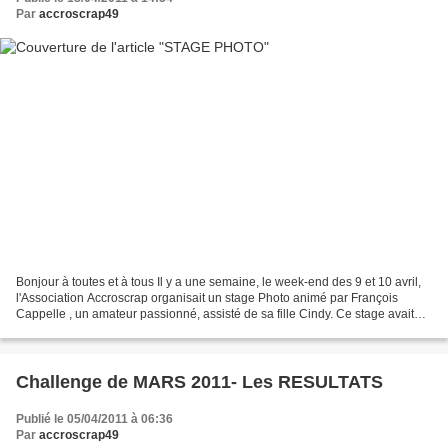
Par
accroscrap49
Bonjour à toutes et à tous Il y a une semaine, le week-end des 9 et 10 avril,
l'Association Accroscrap organisait un stage Photo animé par François
Cappelle , un amateur passionné, assisté de sa fille Cindy. Ce stage avait
pour objectif de nous aider...
Challenge de MARS 2011- Les RESULTATS
Publié le 05/04/2011 à 06:36
Par
accroscrap49