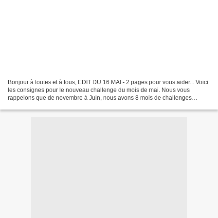
Bonjour à toutes et à tous, EDIT DU 16 MAI - 2 pages pour vous aider... Voici
les consignes pour le nouveau challenge du mois de mai. Nous vous
rappelons que de novembre à Juin, nous avons 8 mois de challenges
devant nous, alors nous allons vous raconter...