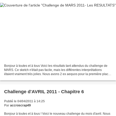
Bonjour à toutes et à tous Voici les résultats tant attendus du challenge de
MARS. Ce sketch n'était pas facile, mais les différentes interprétations
étaient vraiment très jolies. Nous avons 2 ex aequos pour la première place :
Chantal PARAGE et Régine...
Challenge d'AVRIL 2011 - Chapitre 6
Publié le 04/04/2011 à 14:25
Par
accroscrap49
Bonjour à toutes et à tous ! Voici le nouveau challenge du mois d'avril. Nous