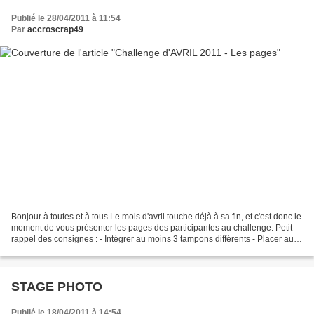
Publié le 28/04/2011 à 11:54
Par
accroscrap49
Bonjour à toutes et à tous Le mois d'avril touche déjà à sa fin, et c'est donc le
moment de vous présenter les pages des participantes au challenge. Petit
rappel des consignes : - Intégrer au moins 3 tampons différents - Placer au
moins 6 papiers différents...
STAGE PHOTO
Publié le 18/04/2011 à 14:54