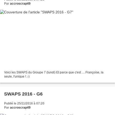
Par
accroscrap49
Voici les SWAPS du Groupe 7 (lundi) Et parce que c'est .... Françoise, la
seule, l'unique ! ;-)
SWAPS 2016 - G6
Publié le 25/11/2016 à 07:20
Par
accroscrap49