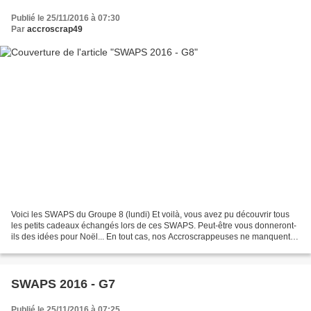
Publié le 25/11/2016 à 07:30
Par
accroscrap49
Voici les SWAPS du Groupe 8 (lundi) Et voilà, vous avez pu découvrir tous
les petits cadeaux échangés lors de ces SWAPS. Peut-être vous donneront-
ils des idées pour Noël... En tout cas, nos Accroscrappeuses ne manquent
pas de ressources et ne cessent...
SWAPS 2016 - G7
Publié le 25/11/2016 à 07:25