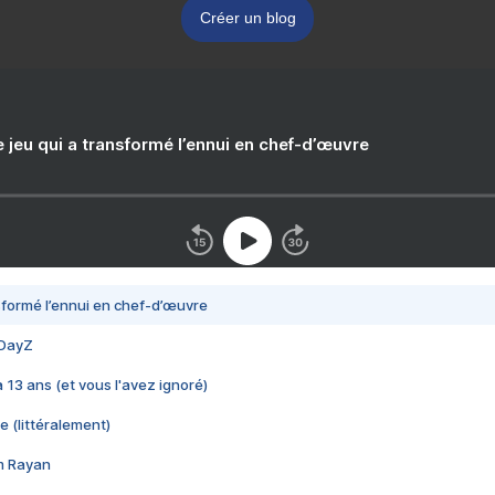
Créer un blog
e jeu qui a transformé l’ennui en chef-d’œuvre
nsformé l’ennui en chef-d’œuvre
 DayZ
 a 13 ans (et vous l'avez ignoré)
e (littéralement)
im Rayan