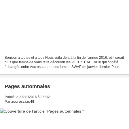
Bonjour à toutes et à tous Nous voilà déjà à la fin de l'année 2016, et il serait
plus que temps de vous faire découvrir les PETITS CADEAUX qui ont été
échangés entre Accroscrappeuses lors du SWAP de janvier dernier. Pour
rappel, tous les ans, les Accroscrappeuses...
Pages automnales
Publié le 22/11/2016 à 06:32
Par
accroscrap49