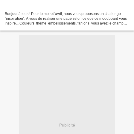
Bonjour à tous ! Pour le mois d'avril, nous vous proposons un challenge
"inspiration". A vous de réaliser une page selon ce que ce moodboard vous
inspire... Couleurs, thème, embellissements, fanions, vous avez le champ
libre ! Petit rappel du principe...
Publicité