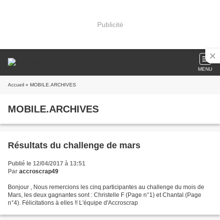
Publicité
MENU
Accueil
» MOBILE.ARCHIVES
MOBILE.ARCHIVES
Résultats du challenge de mars
Publié le 12/04/2017 à 13:51
Par
accroscrap49
Bonjour , Nous remercions les cinq participantes au challenge du mois de
Mars, les deux gagnantes sont : Christelle F (Page n°1) et Chantal (Page
n°4). Félicitations à elles !! L'équipe d'Accroscrap