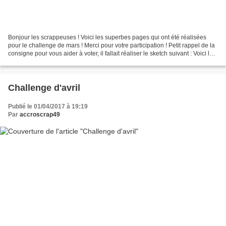
Bonjour les scrappeuses ! Voici les superbes pages qui ont été réalisées
pour le challenge de mars ! Merci pour votre participation ! Petit rappel de la
consigne pour vous aider à voter, il fallait réaliser le sketch suivant : Voici les
réalisations :...
Challenge d'avril
Publié le 01/04/2017 à 19:19
Par
accroscrap49