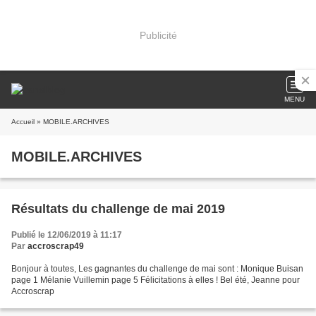
Publicité
MENU
Accueil
» MOBILE.ARCHIVES
MOBILE.ARCHIVES
Résultats du challenge de mai 2019
Publié le 12/06/2019 à 11:17
Par
accroscrap49
Bonjour à toutes, Les gagnantes du challenge de mai sont : Monique Buisan
page 1 Mélanie Vuillemin page 5 Félicitations à elles ! Bel été, Jeanne pour
Accroscrap