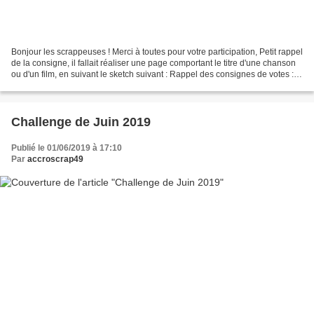
Bonjour les scrappeuses ! Merci à toutes pour votre participation, Petit rappel
de la consigne, il fallait réaliser une page comportant le titre d'une chanson
ou d'un film, en suivant le sketch suivant : Rappel des consignes de votes :
donner uniquement...
Challenge de Juin 2019
Publié le 01/06/2019 à 17:10
Par
accroscrap49