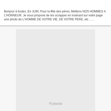
Bonjour à toutes, En JUIN, Pour la fête des pères, Mettons NOS HOMMES A
L'HONNEUR. Je vous propose de les scrapper en insérant sur votre page
une photo de L'HOMME DE VOTRE VIE, DE VOTRE PERE, etc ...
CALENDRIER - Dépôt des pages date limite ....................
Publicité