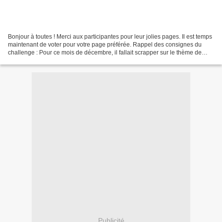
Bonjour à toutes ! Merci aux participantes pour leur jolies pages. Il est temps
maintenant de voter pour votre page préférée. Rappel des consignes du
challenge : Pour ce mois de décembre, il fallait scrapper sur le thème de
Noël en vous inspirant du combo...
Publicité