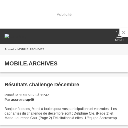
Publicité
MENU
Accueil
» MOBILE.ARCHIVES
MOBILE.ARCHIVES
Résultats challenge Décembre
Publié le 11/01/2023 à 11:42
Par
accroscrap49
Bonjour à toutes, Merci à toutes pour vos participations et vos votes ! Les
gagnantes du challenge de décembre sont : Delphine Clé. (Page 1) et
Marie-Laurence Gau. (Page 2) Félicitations à elles ! L'équipe Accroscrap