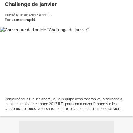
Challenge de janvier
Publié le 01/01/2017 à 19:08
Par
accroscrap49
Bonjour à tous ! Tout d'abord, toute l'équipe d'Accroscrap vous souhaite à
tous une très bonne année 2017 !! Et pour commencer l'année sur les
chapeaux de roues, voici sans attendre le challenge du mois de janvier.
Vous êtes prêts ?? Ce mois ci, nous...