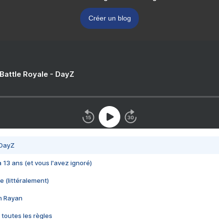
Créer un blog
 Battle Royale - DayZ
 DayZ
 a 13 ans (et vous l'avez ignoré)
e (littéralement)
im Rayan
 toutes les règles