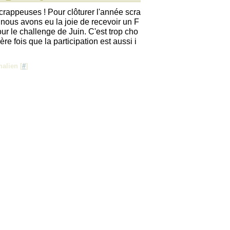
crappeuses ! Pour clôturer l'année scra
nous avons eu la joie de recevoir un F
ur le challenge de Juin. C'est trop cho
ère fois que la participation est aussi i
alien [
#
]