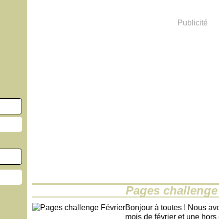
Publicité
Pages challenge 
Bonjour à toutes ! Nous av
mois de février et une hors