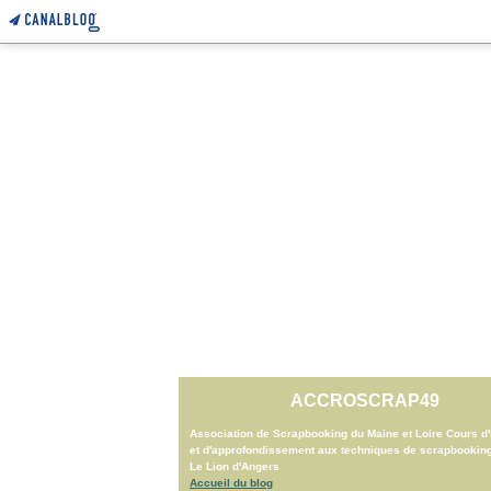
ACCROSCRAP49
Association de Scrapbooking du Maine et Loire Cours d'i
et d'approfondissement aux techniques de scrapbookin
Le Lion d'Angers
Accueil du blog