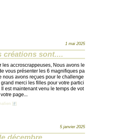
1 mai 2025
s créations sont....
r les accroscrappeuses, Nous avons le
 de vous présenter les 6 magnifiques pa
e nous avons reçues pour le challenge
; grand merci les filles pour votre partici
! Il est maintenant venu le temps de vot
 votre page...
alien [
#
]
5 janvier 2025
de décembre