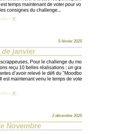
Il est temps maintenant de voter pour vo
des consignes du challenge...
alien [
#
]
5 février 2025
de janvier
oscrappeuses, Pour le challenge du mo
ons reçu 10 belles réalisations ; un gra
antes d’avoir relevé le défi du "Moodbo
. Il est maintenant venu le temps de vote
alien [
#
]
2 décembre 2025
de Novembre