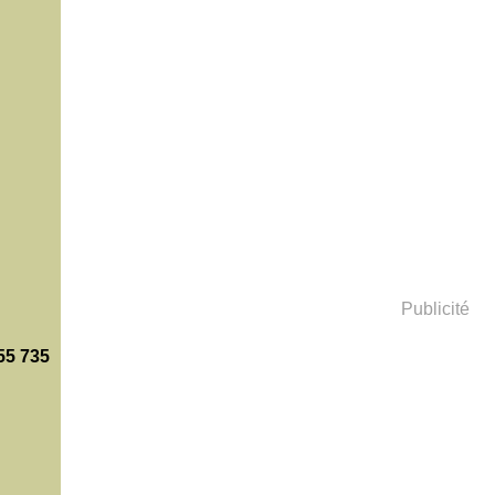
Publicité
55 735