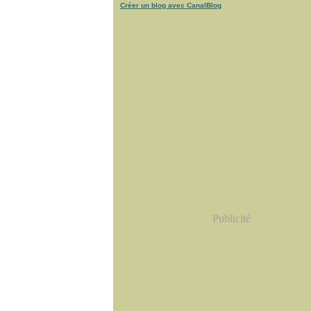
Créer un blog avec CanalBlog
Publicité