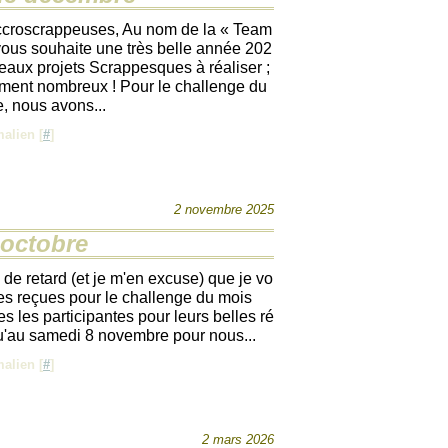
ccroscrappeuses, Au nom de la « Team
vous souhaite une très belle année 202
beaux projets Scrappesques à réaliser ;
nement nombreux ! Pour le challenge du
, nous avons...
alien [
#
]
2 novembre 2025
 octobre
de retard (et je m'en excuse) que je vo
es reçues pour le challenge du mois
es les participantes pour leurs belles ré
qu'au samedi 8 novembre pour nous...
alien [
#
]
2 mars 2026