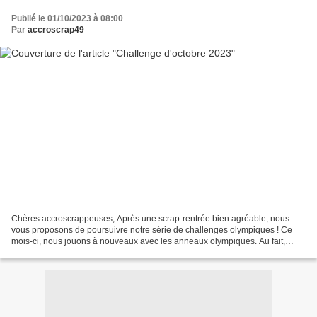
Publié le 01/10/2023 à 08:00
Par
accroscrap49
Chères accroscrappeuses, Après une scrap-rentrée bien agréable, nous
vous proposons de poursuivre notre série de challenges olympiques ! Ce
mois-ci, nous jouons à nouveaux avec les anneaux olympiques. Au fait,
savez-vous que c’est Pierre de Coubertin,...