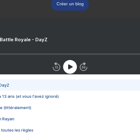
Créer un blog
 Battle Royale - DayZ
 DayZ
 a 13 ans (et vous l'avez ignoré)
e (littéralement)
im Rayan
 toutes les règles