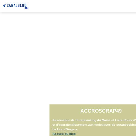
ACCROSCRAP49
Association de Scrapbooking du Maine et Loire Cours d'i
et d'approfondissement aux techniques de scrapbookin
Le Lion d'Angers
Accueil du blog