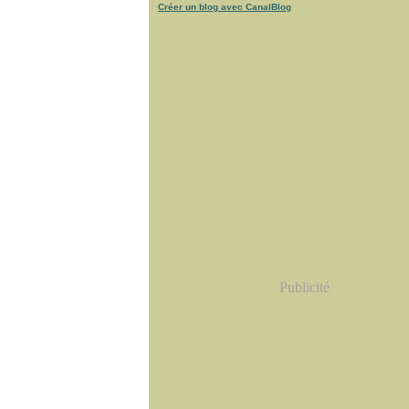
Créer un blog avec CanalBlog
Publicité