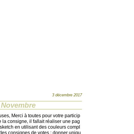
3 décembre 2017
e Novembre
ses, Merci à toutes pour votre particip
e la consigne, il fallait réaliser une pag
 sketch en utilisant des couleurs compl
des consignes de votes : donner uniqu