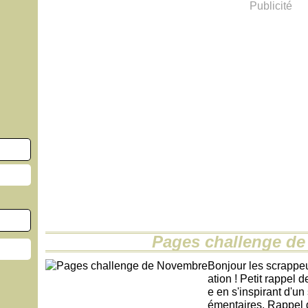
Publicité
Pages challenge d
Bonjour les scrappeu
ation ! Petit rappel d
e en s'inspirant d'un
émentaires. Rappel 