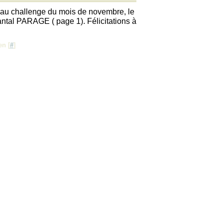
s au challenge du mois de novembre, le
ntal PARAGE ( page 1). Félicitations à
en [
#
]